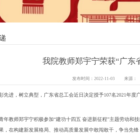
递
我院教师郑宇宁荣获“广东
发布时间：2022-11-03
来源：
彰先进，树立典型，广东省总工会近日决定授予107名2021年
青年教师郑宇宁积极参加“建功十四五 奋进新征程”主题劳动和
果，在构建新发展格局、推动高质量发展中敢闯敢干，争当先锋