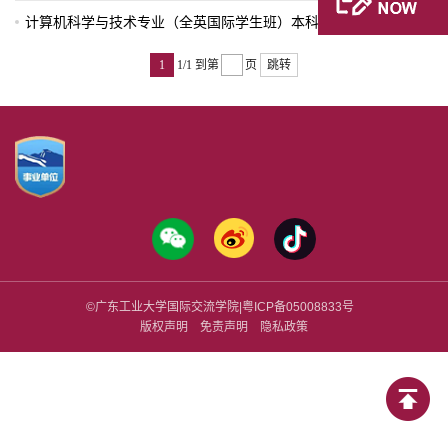
05-18
计算机科学与技术专业（全英国际学生班）本科教学计划
1
1/1
到第
页
跳转
©广东工业大学国际交流学院|
粤ICP备
05008833号
版权声明
免责声明
隐私政策