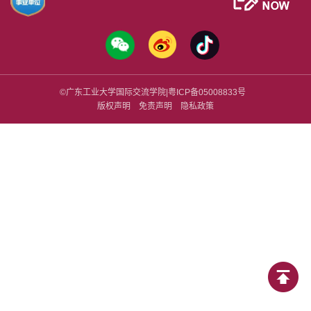
©广东工业大学国际交流学院|
粤ICP备
05008833号
版权声明
免责声明
隐私政策