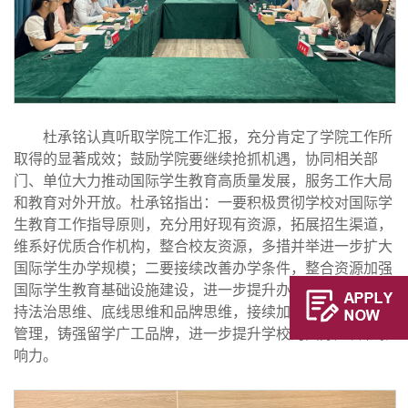
杜承铭认真听取学院工作汇报，充分肯定了学院工作所
取得的显著成效；鼓励学院要继续抢抓机遇，协同相关部
门、单位大力推动国际学生教育高质量发展，服务工作大局
和教育对外开放。杜承铭指出：一要积极贯彻学校对国际学
生教育工作指导原则，充分用好现有资源，拓展招生渠道，
维系好优质合作机构，整合校友资源，多措并举进一步扩大
国际学生办学规模；二要接续改善办学条件，整合资源加强
国际学生教育基础设施建设，进一步提升办学形象；三要坚
持法治思维、底线思维和品牌思维，接续加强国际学生规范
管理，铸强留学广工品牌，进一步提升学校的国际声誉和影
响力。