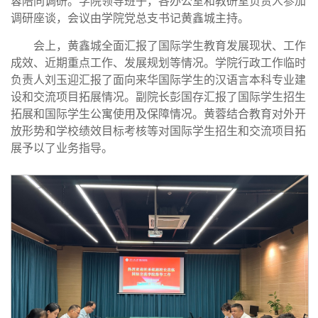
蓉陪同调研。学院领导班子，各办公室和教研室负责人参加
调研座谈，会议由学院党总支书记黄鑫城主持。
会上，黄鑫城全面汇报了国际学生教育发展现状、工作
成效、近期重点工作、发展规划等情况。学院行政工作临时
负责人刘玉迎汇报了面向来华国际学生的汉语言本科专业建
设和交流项目拓展情况。副院长彭国存汇报了
国际学生招生
拓展和国际学生公寓使用及保障情况。黄蓉结合教育对外开
放形势和学校绩效目标考核等对国际学生招生和交流项目拓
展予以了业务指导。