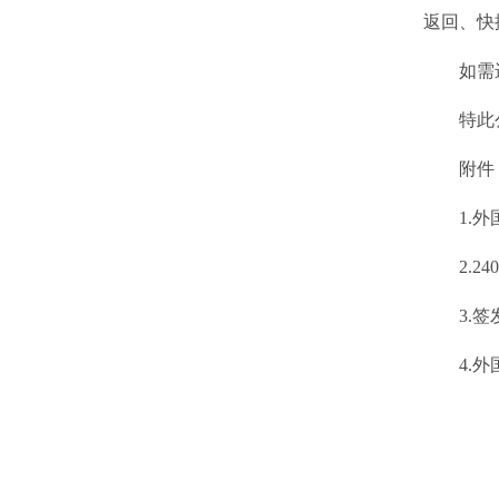
返回、快
如需
特此
附件
1.
2.
3.
4.