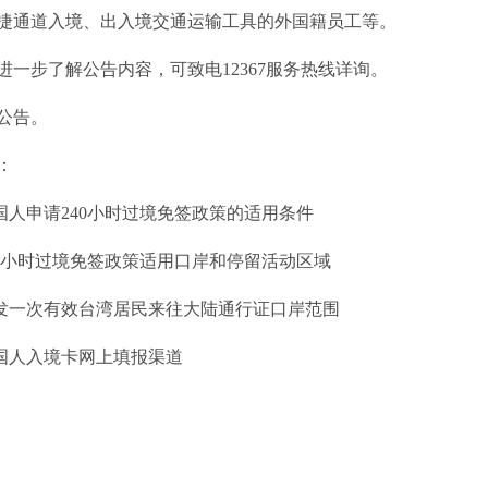
捷通道入境、出入境交通运输工具的外国籍员工等。
进一步了解公告内容，可致电12367服务热线详询。
公告。
：
外国人申请240小时过境免签政策的适用条件
240小时过境免签政策适用口岸和停留活动区域
签发一次有效台湾居民来往大陆通行证口岸范围
外国人入境卡网上填报渠道