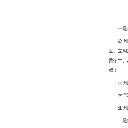
一是
欧洲
亚、立陶
爱尔兰、
威；
美洲
大洋
亚洲
二是