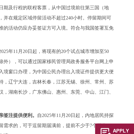
定日期及行程的联程客票，从中国过境前往第三国（地
，并在规定区域停留活动不超过240小时。停留期间可
准的活动仍应办妥签证方可入境。符合与我国签署互免
2025年11月20日起，将现有的20个试点城市增加至50
人除外），可以通过国家移民管理局政务服务平台网上申
入境窗口办理，为中国公民办理出入境证件提供更大便
浩特，辽宁大连，吉林长春，江苏无锡、徐州、常州、苏
汉，湖南长沙，广东佛山、惠州、东莞、中山、江门、
亲签注提供便利。
自2025年11月20日起，内地居民持探
留需求的，可于逗留期届满前，提前不少于7个工作