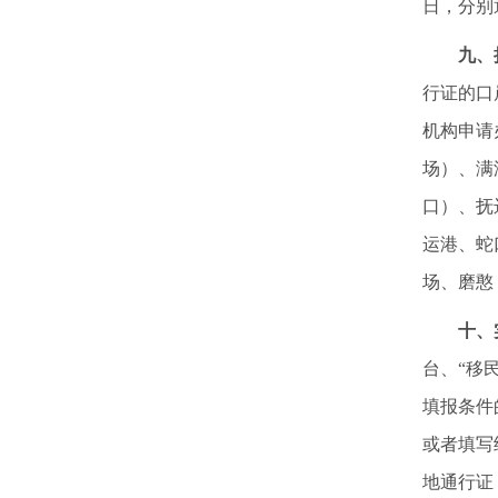
日，分别
九、
行证的口
机构申请
场）、满
口）、抚
运港、蛇
场、磨憨
十、
台、“移
填报条件
或者填写
地通行证