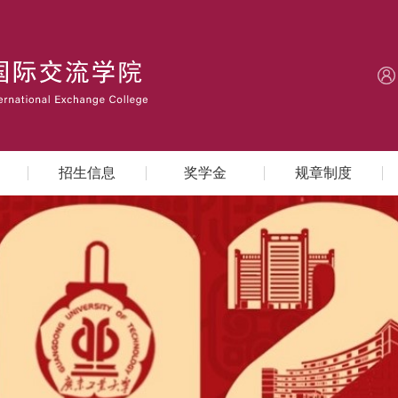
招生信息
奖学金
规章制度