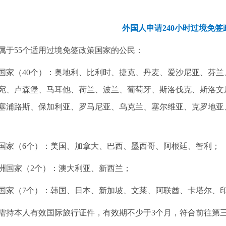
外国人申请240小时过境免
属于55个适用过境免签政策国家的公民：
国家（40个）：奥地利、比利时、捷克、丹麦、爱沙尼亚、芬
宛、卢森堡、马耳他、荷兰、波兰、葡萄牙、斯洛伐克、斯洛文
塞浦路斯、保加利亚、罗马尼亚、乌克兰、塞尔维亚、克罗地亚
国家（6个）：美国、加拿大、巴西、墨西哥、阿根廷、智利；
洲国家（2个）：澳大利亚、新西兰；
国家（7个）：韩国、日本、新加坡、文莱、阿联酋、卡塔尔、
需持本人有效国际旅行证件，有效期不少于3个月，符合前往第