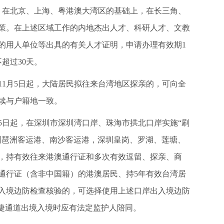
日起，在北京、上海、粤港澳大湾区的基础上，在长三角、
策。在上述区域工作的内地杰出人才、科研人才、文教
的用人单位等出具的有关人才证明，申请办理有效期1
超过30天。
5年11月5日起，大陆居民拟往来台湾地区探亲的，可向全
续与户籍地一致。
1月5日起，在深圳市深圳湾口岸、珠海市拱北口岸实施“刷
州琶洲客运港、南沙客运港，深圳皇岗、罗湖、莲塘、
上，持有效往来港澳通行证和多次有效逗留、探亲、商
通行证（含非中国籍）的港澳居民、持5年有效台湾居
入境边防检查核验的，可选择使用上述口岸出入境边防
快捷通道出境入境时应有法定监护人陪同。