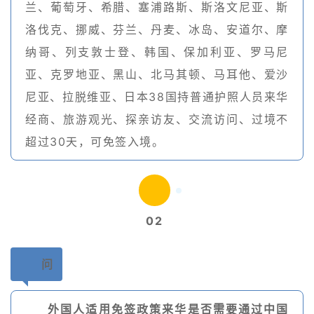
兰、葡萄牙、希腊、塞浦路斯、斯洛文尼亚、斯
洛伐克、挪威、芬兰、丹麦、冰岛、安道尔、摩
纳哥、列支敦士登、韩国、保加利亚、罗马尼
亚、克罗地亚、黑山、北马其顿、马耳他、爱沙
尼亚、拉脱维亚、日本38国持普通护照人员来华
经商、旅游观光、探亲访友、交流访问、过境不
超过30天，可免签入境。
02
问
外国人适用免签政策来华是否需要通过中国