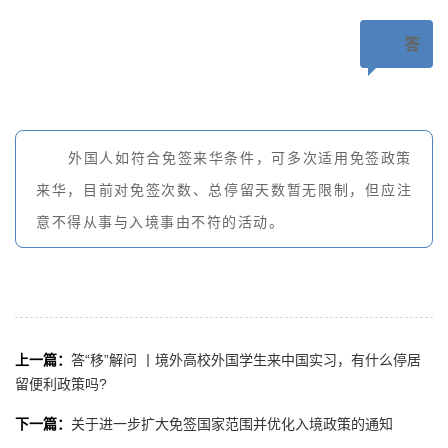
答
外国人如符合免签来华条件，可多次适用免签政策
来华，目前对免签次数、总停留天数暂无限制，但应注
意不得从事与入境事由不符的活动。
上一篇：
答“移”解问 丨境外高校外国学生来中国实习，有什么停居
留便利政策吗?
下一篇：
关于进一步扩大免签国家范围并优化入境政策的通知