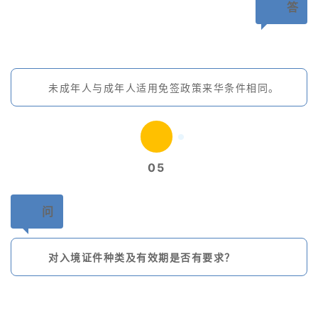
答
未成年人与成年人适用免签政策来华条件相同。
05
问
对入境证件种类及有效期是否有要求？