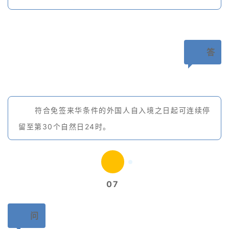
答
符合免签来华条件的外国人自入境之日起可连续停
留至第30个自然日24时。
07
问