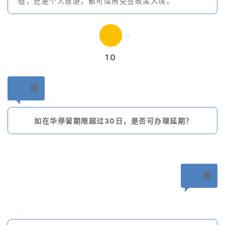
组，还是个人旅游，都可适用免签政策入境。
10
问
如在华停留期限超过30日，是否可办理延期？
答