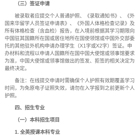
（三）签证申请
被录取者应提交个人普通护照、《录取通知书》、《外
国来华留学人员签证申请表》、《外国人体格检查记录》及
所有体格检查（含血检）报告，在入境前根据其学习期限向
中国驻其国籍所在国或居住地所在国使领馆或中国外交部委
托的其他驻外机构申请办理学生（X1字或X2字）签证。申
办材料和流程以申请人国籍所在国中国大使馆或领事馆要求
为准，中国大使馆或领事馆做出的签发、拒签的相关决定为
最终决定。
备注：在线提交申请时需确保个人护照有效期覆盖学习
时间，为免原电子证照失效，请勿在入学报到之前更新个人
护照。
四、招生专业
（一）本科招生项目
1. 全英授课本科专业