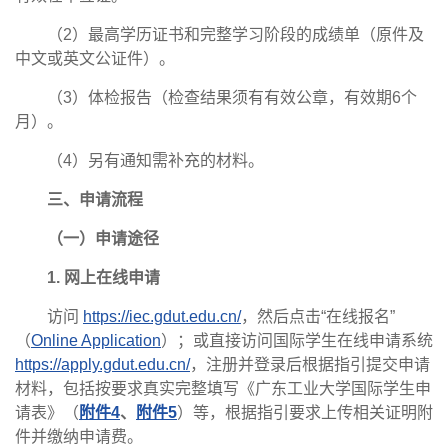
（2）最高学历证书和完整学习阶段的成绩单（原件及
中文或英文公证件）。
（3）体检报告（检查结果须有有效公章，有效期6个
月）。
（4）另有通知需补充的材料。
三、申请流程
（一）申请途径
1. 网上在线申请
访问
https://iec.gdut.edu.cn/
，然后点击“在线报名”
（
Online Application
）；或直接访问国际学生在线申请系统
https://apply.gdut.edu.cn/
，注册并登录后根据指引提交申请
材料，包括按要求真实完整填写《广东工业大学国际学生申
请表》（
附件4
、
附件5
）等，根据指引要求上传相关证明附
件并缴纳申请费。