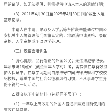
居留证明，如无法提供，则需提供申请人本人的退籍证明；
（3）2021年4月30日至2025年4月30日间护照出入境
签章记录。
申请人在申请、录取及入学后等各阶段未能通过中国公
安机关出入境管理部门国籍认定的，将取消申请资格、录取
资格、入学资格或予以退学处理。
（三）汉语言培训生
1. 身心健康、品行端正的外国公民；无违法犯罪记录。
年龄未满18周岁（截至当年入学时）者，需提供在华有效监
护人保证书。在华学习期间自愿遵守中国法律法规和学校校
纪校规，尊重中国的社会公德和风俗习惯，不从事与学生身
份不符的一切活动。
2. 提交以下申请材料（包括但不限于）：
（1）一年以上有效期的外国人普通护照或目前使用的
有效在华签证。