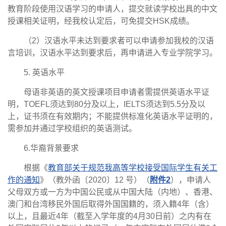
教育阶段使用汉语学习的申请人，提交就读学校出具的中文
授课相关证明，经我校认定后，可免提交HSK成绩。
（2）汉语水平未达到要求者可以申请参加我校的汉语
言培训，汉语水平达到要求后，再申请进入专业学院学习。
5. 英语水平
母语非英语的英文授课项目申请者需提供英语水平证
明，TOEFL须达到80分及以上，IELTS须达到5.5分及以
上，证书须在有效期内；不能提供标准化英语水平证明的，
需参加并通过学校组织的英语测试。
6.华裔背景要求
根据《
教育部关于规范我高等学校接受国际学生有关工
作的通知
》（教外函〔2020〕12 号）（
附件2
），申请人
父母双方或一方为中国公民或从中国大陆（内地）、香港、
澳门和台湾移民外国后取得外国国籍的，须入籍4年（含）
以上，且最近4年（截至入学年度的4月30日前）之内有在