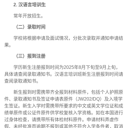
2. 汉语言培训生
常年开放招生。
（二）录取时间
学校将根据申请及面试情况，分批次录取并通知申请结
果。
（三）报到注册
学历新生注册报到时间为2025年8月下旬至9月上旬，
具体请查阅录取通知书。汉语言培训班新生注册报到时间请
查阅录取通知书。
新生报到时需携带齐全报到材料原件，包括个人护照原
件、录取通知书及签证申请表原件（JW202/DQ）及入境学
生签证。新生入学时需携带所要求的中文或英文学位证和成
绩单原件或公证件原件供学校复核入学资格。如在本国进行
过身体检查，请携带所有体检材料原件。申请材料弄虚作
假、未经批准而逾期不报到或其他不符合入学条件者，取消