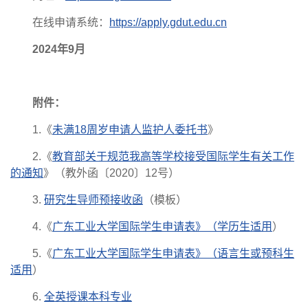
在线申请系统：
https://apply.gdut.edu.cn
2024年9月
附件：
1.《
未满18周岁申请人监护人委托书
》
2.《
教育部关于规范我高等学校接受国际学生有关工作
的通知
》（教外函〔2020〕12号）
3.
研究生导师预接收函
（模板）
4.《
广东工业大学国际学生申请表》（学历生适用
）
5.《
广东工业大学国际学生申请表》（语言生或预科生
适用
）
6.
全英授课本科专业