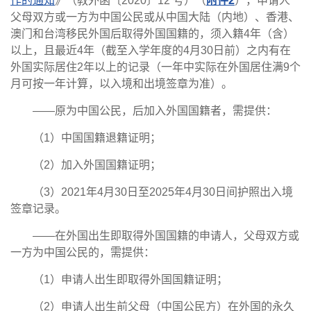
作的通知
》（教外函〔2020〕12 号）（
附件2
），申请人
父母双方或一方为中国公民或从中国大陆（内地）、香港、
澳门和台湾移民外国后取得外国国籍的，须入籍4年（含）
以上，且最近4年（截至入学年度的4月30日前）之内有在
外国实际居住2年以上的记录（一年中实际在外国居住满9个
月可按一年计算，以入境和出境签章为准）。
——原为中国公民，后加入外国国籍者，需提供：
（1）中国国籍退籍证明；
（2）加入外国国籍证明；
（3）2021年4月30日至2025年4月30日间护照出入境
签章记录。
——在外国出生即取得外国国籍的申请人，父母双方或
一方为中国公民的，需提供：
（1）申请人出生即取得外国国籍证明；
（2）申请人出生前父母（中国公民方）在外国的永久