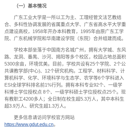
（一）基本情况
广东工业大学是一所以工为主、工理经管文法艺教结
合、多科性协调发展的省属重点大学、广东省高水平大学重
点建设高校，1958年开办本科教育，1995年由原广东工学
院、广东机械学院和华南建设学院（东院）合并组建而成。
学校本部坐落于中国南方名城广州，拥有大学城、东风
路、龙洞、番禺、沙河、揭阳等多个校区，校园占地总面积
5300余亩，环境优美。目前，学校共设有25个学院、2个公
共课教学部(中心)、12个研究机构。工程学、材料科学、计
算机科学、化学、环境科学与生态学、农学等6个学科进入
ESI全球学科排名前1%行列。拥有本科专业92个、一级学
科博士学位授权点 8个、一级学科硕士学位授权点25个。现
有教职工4200多人；全日制在校生超5.3万人，其中本科生
超3.9万人、研究生超1.3万人。
更多信息请访问学校官方网站
https://www.gdut.edu.cn
。