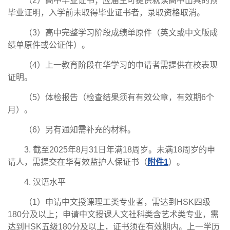
（2）高中毕业证书；应届生可提供就读高中出具的预
毕业证明，入学前未取得毕业证书者，录取资格取消。
（3）高中完整学习阶段成绩单原件（英文或中文版成
绩单原件或公证件）。
（4）上一教育阶段在华学习的申请者需提供在校表现
证明。
（5）体检报告（检查结果须有有效公章，有效期6个
月）。
（6）另有通知需补充的材料。
3. 截至2025年8月31日年满18周岁。未满18周岁的申
请人，需提交在华有效监护人保证书（
附件1
）。
4. 汉语水平
（1）申请中文授课理工类专业者，需达到HSK四级
180分及以上；申请中文授课人文社科类含艺术类专业，需
达到HSK五级180分及以上，证书须在有效期内。上一学历